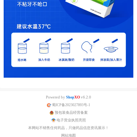
Powered by
v6.2.0
Shop
XO
蜀ICP备2023027893号-1
预包装食品经营备案
电子营业执照亮照
本网站不销售任何药品，只做药品信息资讯展示！
网站地图