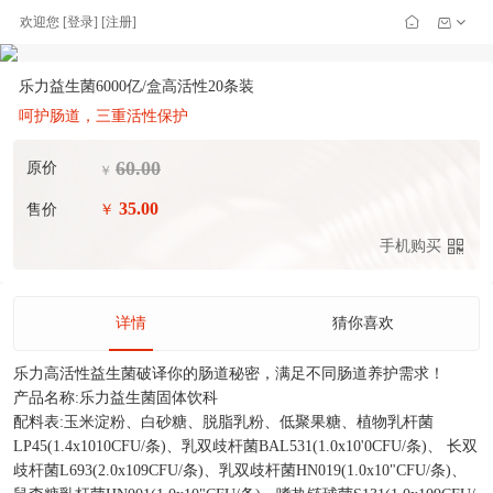
欢迎您
[
登录
] [
注册
]
乐力益生菌6000亿/盒高活性20条装
呵护肠道，三重活性保护
60.00
原价
￥
35.00
售价
￥
手机购买
详情
猜你喜欢
乐力高活性益生菌破译你的肠道秘密，满足不同肠道养护需求！
产品名称:乐力益生菌固体饮科
配料表:玉米淀粉、白砂糖、脱脂乳粉、低聚果糖、植物乳杆菌
LP45(1.4x1010CFU/条)、乳双歧杆菌BAL531(1.0x10'0CFU/条)、 长双
歧杆菌L693(2.0x109CFU/条)、乳双歧杆菌HN019(1.0x10"CFU/条)、