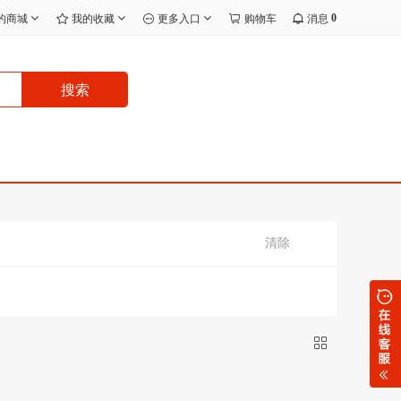
0
的商城
我的收藏
更多入口
购物车
消息
搜索
清除