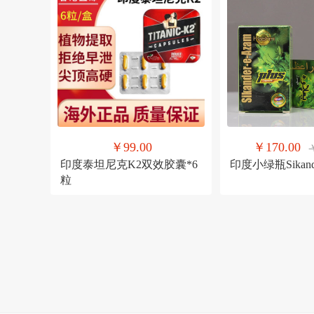
￥99.00
￥170.00
印度泰坦尼克K2双效胶囊*6
印度小绿瓶Sikande
粒