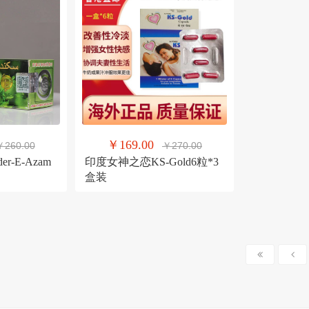
￥169.00
￥260.00
￥270.00
r-E-Azam
印度女神之恋KS-Gold6粒*3
盒装