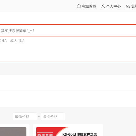
商城首页
个人中心
我
DHA
成人用品
-