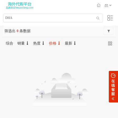
筛选出
0
条数据
综合
销量
热度
价格
最新