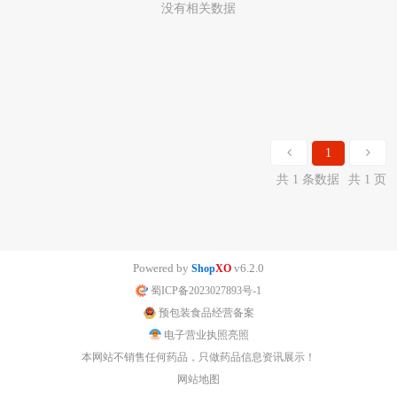
没有相关数据
1
共 1 条数据
共 1 页
Powered by
v6.2.0
Shop
XO
蜀ICP备2023027893号-1
预包装食品经营备案
电子营业执照亮照
本网站不销售任何药品，只做药品信息资讯展示！
网站地图