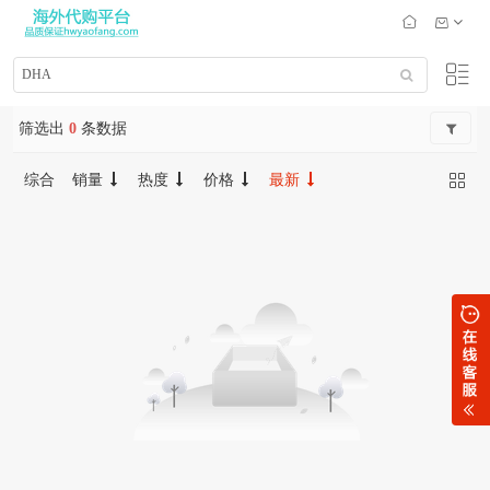
筛选出
0
条数据
综合
销量
热度
价格
最新