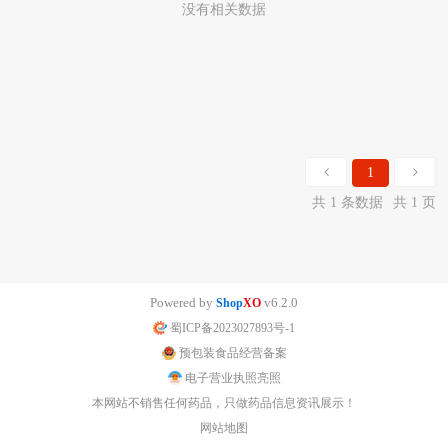
没有相关数据
1
共 1 条数据
共 1 页
Powered by
v6.2.0
Shop
XO
蜀ICP备2023027893号-1
预包装食品经营备案
电子营业执照亮照
本网站不销售任何药品，只做药品信息资讯展示！
网站地图