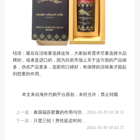
结语：最后在活络膏选择这块，大家如有需求尽量选择大品
牌的，或者是进口的，因为目前市场上关于这方面的产品很
多，伪劣产品更多，选那些口碑好，有保障的活络膏才能起
到想要的作用。
本文来自
海外代购平台
原创，未经允许，禁止转载
上一篇：
泰国福苏胶囊的作用与功效说明书
2024-10-29 18:38:11
下一篇：
只需三招！男性延迟时间的小办法
2024-10-30 18:42:37