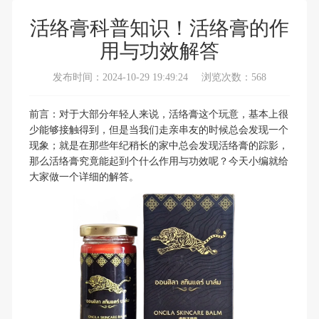
活络膏科普知识！活络膏的作
用与功效解答
发布时间：2024-10-29 19:49:24
浏览次数：568
前言：对于大部分年轻人来说，
活络膏
这个玩意，基本上很
少能够接触得到，但是当我们走亲串友的时候总会发现一个
现象；就是在那些年纪稍长的家中总会发现活络膏的踪影，
那么活络膏究竟能起到个什么作用与功效呢？今天小编就给
大家做一个详细的解答。