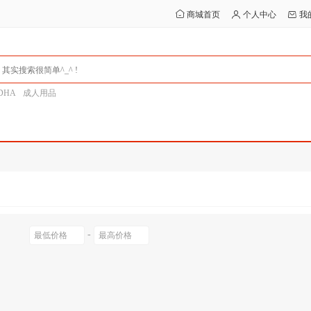
商城首页
个人中心
我
DHA
成人用品
-