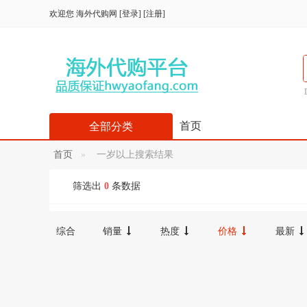
欢迎您
海外代购网
[
登录
] [
注册
]
首页
全部分类
首页
一岁以上搜索结果
筛选出
0
条数据
综合
销量
热度
价格
最新