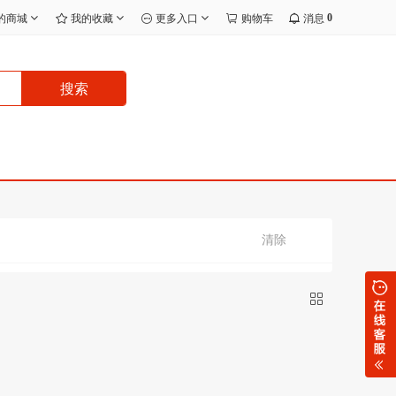
0
的商城
我的收藏
更多入口
购物车
消息
搜索
清除