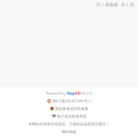
共 1 条数据
共 1 页
Powered by
v6.2.0
Shop
XO
蜀ICP备2023027893号-1
预包装食品经营备案
电子营业执照亮照
本网站不销售任何药品，只做药品信息资讯展示！
网站地图