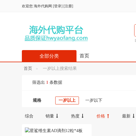
欢迎您
海外代购网
[
登录
] [
注册
]
首页
全部分类
首页
一岁以上搜索结果
筛选出
1
条数据
规格
一岁以上
一岁以下
综合
销量
热度
价格
最新