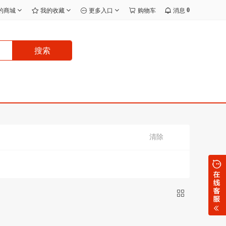
0
的商城
我的收藏
更多入口
购物车
消息
搜索
清除