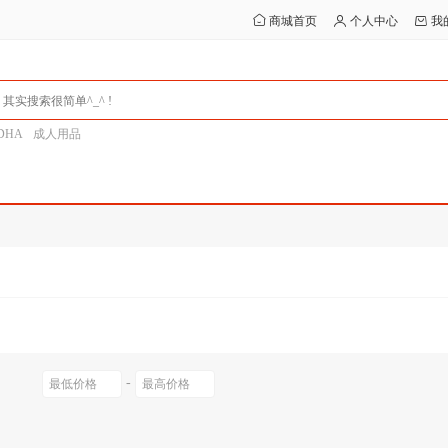
商城首页
个人中心
我
DHA
成人用品
-