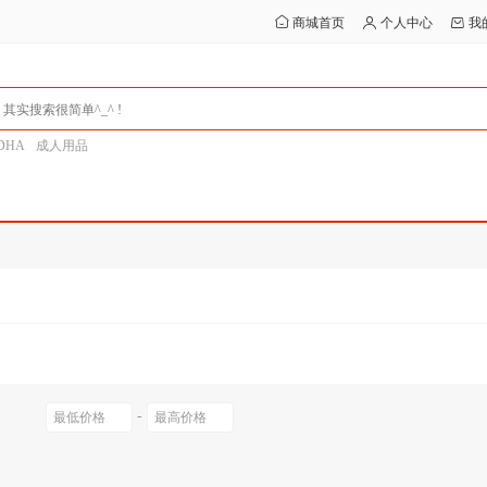
商城首页
个人中心
我
DHA
成人用品
-