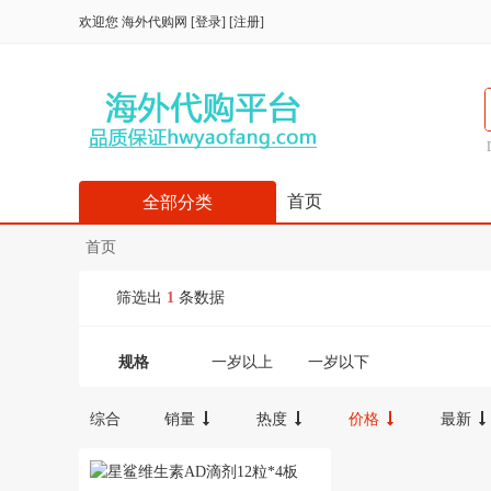
欢迎您
海外代购网
[
登录
] [
注册
]
首页
全部分类
首页
筛选出
1
条数据
规格
一岁以上
一岁以下
综合
销量
热度
价格
最新