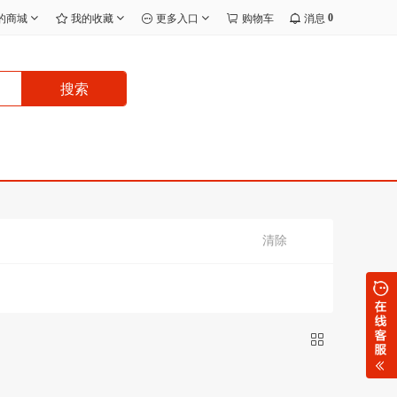
0
的商城
我的收藏
更多入口
购物车
消息
搜索
清除