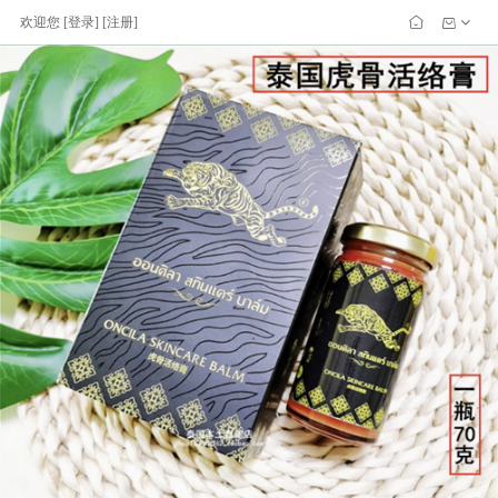
欢迎您
[
登录
] [
注册
]