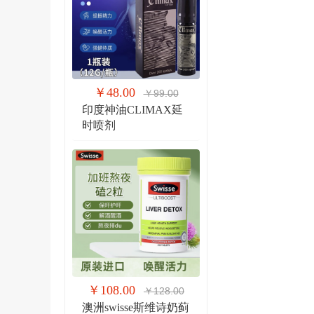
￥48.00
￥99.00
印度神油CLIMAX延
时喷剂
￥108.00
￥128.00
澳洲swisse斯维诗奶蓟