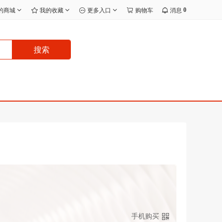
0
的商城
我的收藏
更多入口
购物车
消息
搜索
手机购买