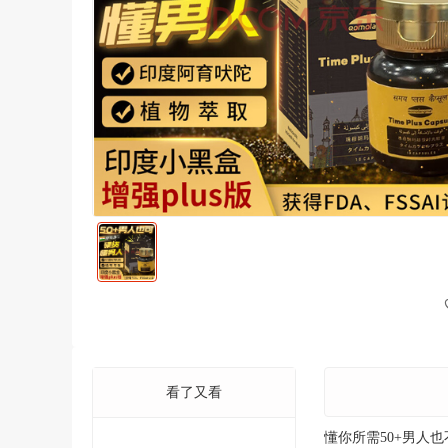
看了又看
懂你所需50+男人也不在