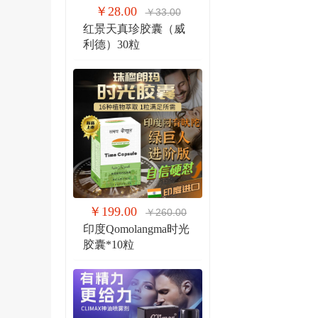
￥28.00
￥33.00
红景天真珍胶囊（威
利德）30粒
￥199.00
￥260.00
印度Qomolangma时光
胶囊*10粒