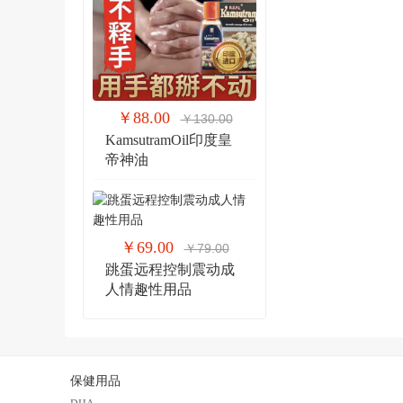
￥88.00
￥130.00
KamsutramOil印度皇
帝神油
￥69.00
￥79.00
跳蛋远程控制震动成
人情趣性用品
保健用品