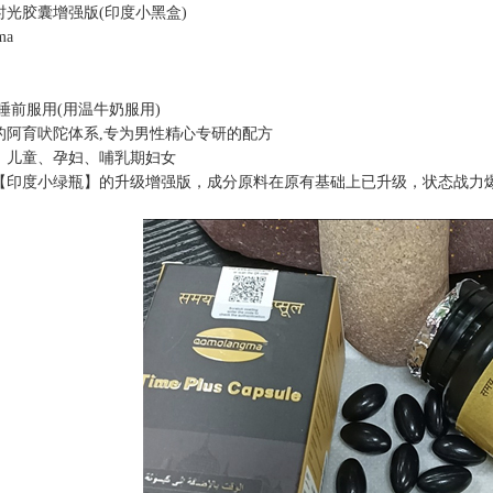
时光胶囊增强版(印度小黑盒)
ma
睡前服用(用温牛奶服用)
的阿育吠陀体系,专为男性精心专研的配方
、儿童、孕妇、哺乳期妇女
【印度小绿瓶】的升级增强版，成分原料在原有基础上已升级，状态战力