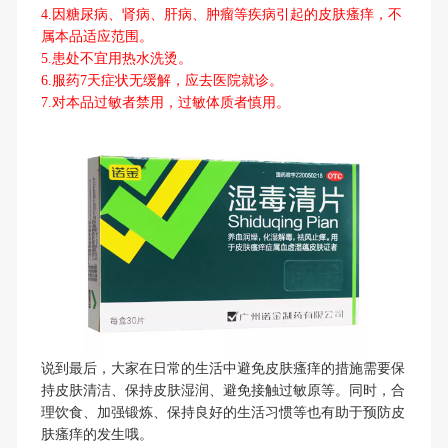
4.因糖尿病、肾病、肝病、肿瘤等疾病引起的皮肤瘙痒，不
属本品适应范围。
5.患处不宜用热水洗烫。
6.服药7天症状无缓解，应去医院就诊。
7.对本品过敏者禁用，过敏体质者慎用。
说到最后，大家在日常的生活中避免皮肤瘙痒的措施需要保
持皮肤清洁、保持皮肤湿润、避免接触过敏原等。同时，合
理饮食、加强锻炼、保持良好的生活习惯等也有助于预防皮
肤瘙痒的发生哦。