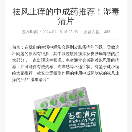
祛风止痒的中成药推荐！湿毒
清片
发布时间：2024-01-18 18:25:08
浏览次数：488
前言：在我们的生活中经常会遇到皮肤瘙痒的问题，导致这
种问题的原因有很多，其中以过敏性瘙痒及皮肤病导致的占
大部分，一点出现这种状况，患者通常会感到难以忍受的痒
感，并可能伴有烧灼感、疼痛感等不适症状。有鉴于此小编
给大家推荐一款安全无毒副作用的使用中成药制成的祛风止
痒的产品“
湿毒清片
”