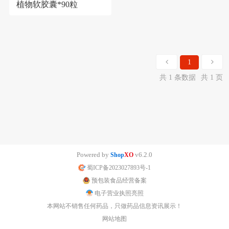
植物软胶囊*90粒
1
共 1 条数据
共 1 页
Powered by
v6.2.0
Shop
XO
蜀ICP备2023027893号-1
预包装食品经营备案
电子营业执照亮照
本网站不销售任何药品，只做药品信息资讯展示！
网站地图